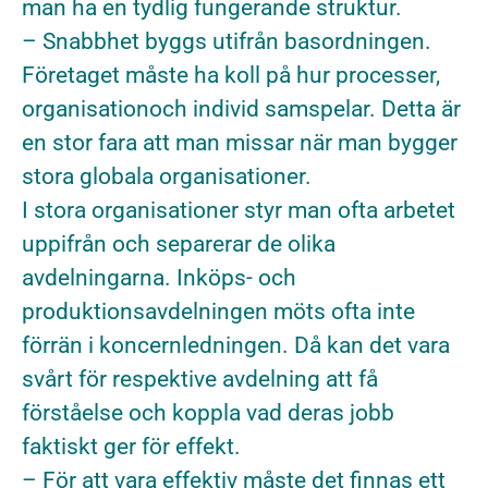
man ha en tydlig fungerande struktur.
– Snabbhet byggs utifrån basordningen.
Företaget måste ha koll på hur processer,
organisationoch individ samspelar. Detta är
en stor fara att man missar när man bygger
stora globala organisationer.
I stora organisationer styr man ofta arbetet
uppifrån och separerar de olika
avdelningarna. Inköps- och
produktionsavdelningen möts ofta inte
förrän i koncernledningen. Då kan det vara
svårt för respektive avdelning att få
förståelse och koppla vad deras jobb
faktiskt ger för effekt.
– För att vara effektiv måste det finnas ett