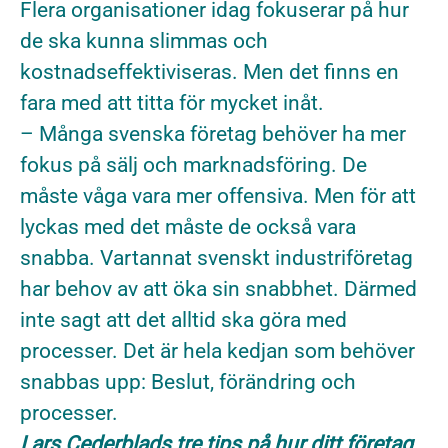
Flera organisationer idag fokuserar på hur
de ska kunna slimmas och
kostnadseffektiviseras. Men det finns en
fara med att titta för mycket inåt.
– Många svenska företag behöver ha mer
fokus på sälj och marknadsföring. De
måste våga vara mer offensiva. Men för att
lyckas med det måste de också vara
snabba. Vartannat svenskt industriföretag
har behov av att öka sin snabbhet. Därmed
inte sagt att det alltid ska göra med
processer. Det är hela kedjan som behöver
snabbas upp: Beslut, förändring och
processer.
Lars Cederblads tre tips på hur ditt företag