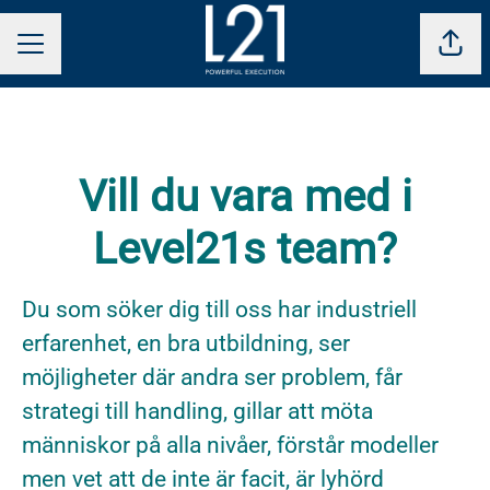
Dela 
KARRIÄRMENY
Vill du vara med i
Level21s team?
Du som söker dig till oss har industriell
erfarenhet, en bra utbildning, ser
möjligheter där andra ser problem, får
strategi till handling, gillar att möta
människor på alla nivåer, förstår modeller
men vet att de inte är facit, är lyhörd