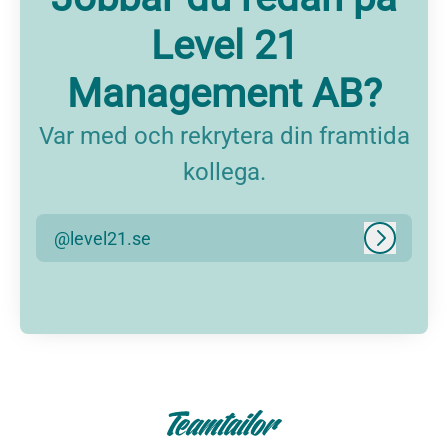
Level 21
Management AB?
Var med och rekrytera din framtida
kollega.
@level21.se
Logga in