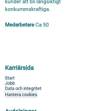
kunder att bli långsiktigt
konkurrenskraftiga.
Medarbetare
Ca 50
Karriärsida
Start
Jobb
Data och integritet
Hantera cookies