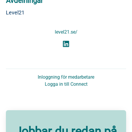
Avdelningar
Level21
level21.se/
Inloggning för medarbetare
Logga in till Connect
Jobbar du redan på